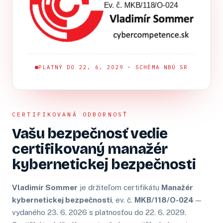
PLATNÝ DO 22. 6. 2029 · SCHÉMA NBÚ SR
CERTIFIKOVANÁ ODBORNOSŤ
Vašu bezpečnosť vedie
certifikovaný manažér
kybernetickej bezpečnosti
Vladimír Sommer
je držiteľom certifikátu
Manažér
kybernetickej bezpečnosti
, ev. č.
MKB/118/O-024
—
vydaného 23. 6. 2026 s platnosťou do 22. 6. 2029.