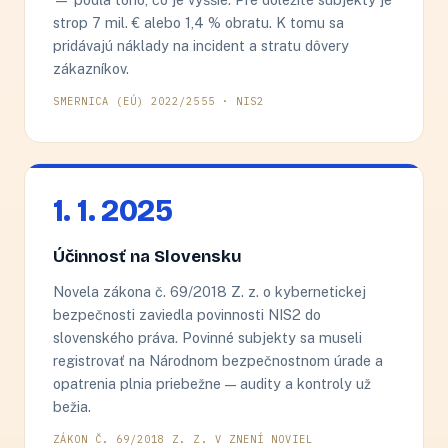
strop 7 mil. € alebo 1,4 % obratu. K tomu sa
pridávajú náklady na incident a stratu dôvery
zákazníkov.
SMERNICA (EÚ) 2022/2555 · NIS2
1. 1. 2025
Účinnosť na Slovensku
Novela zákona č. 69/2018 Z. z. o kybernetickej
bezpečnosti zaviedla povinnosti NIS2 do
slovenského práva. Povinné subjekty sa museli
registrovať na Národnom bezpečnostnom úrade a
opatrenia plnia priebežne — audity a kontroly už
bežia.
ZÁKON Č. 69/2018 Z. Z. V ZNENÍ NOVIEL