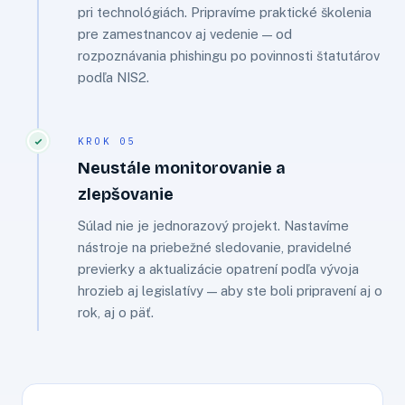
pri technológiách. Pripravíme praktické školenia
pre zamestnancov aj vedenie — od
rozpoznávania phishingu po povinnosti štatutárov
podľa NIS2.
KROK 05
Neustále monitorovanie a
zlepšovanie
Súlad nie je jednorazový projekt. Nastavíme
nástroje na priebežné sledovanie, pravidelné
previerky a aktualizácie opatrení podľa vývoja
hrozieb aj legislatívy — aby ste boli pripravení aj o
rok, aj o päť.