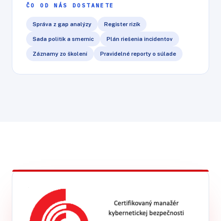
ČO OD NÁS DOSTANETE
Správa z gap analýzy
Register rizík
Sada politík a smerníc
Plán riešenia incidentov
Záznamy zo školení
Pravidelné reporty o súlade