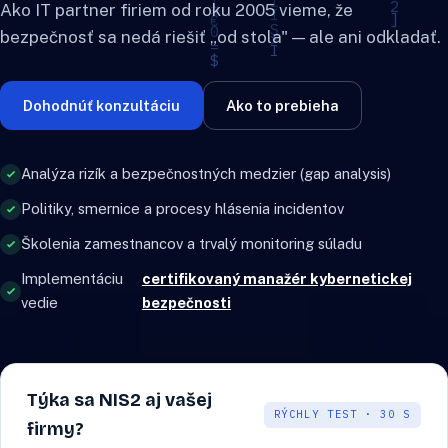
Ako IT partner firiem od roku 2005 vieme, že
bezpečnosť sa nedá riešiť „od stola" — ale ani odkladať.
Dohodnúť konzultáciu
Ako to prebieha
Analýza rizík a bezpečnostných medzier (gap analysis)
Politiky, smernice a procesy hlásenia incidentov
Školenia zamestnancov a trvalý monitoring súladu
Implementáciu
certifikovaný manažér kybernetickej
vedie
bezpečnosti
Týka sa NIS2 aj vašej
RÝCHLY TEST · 30 S
firmy?