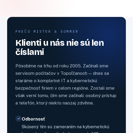
PREČO MISTER & SOMMER
Klienti u nás nie sú len
číslami
Pôsobíme na trhu od roku 2005. Začínali sme
servisom počítačov v Topoľčanoch — dnes sa
staráme o kompletné IT a kybernetickú
bezpečnosť firiem v celom regióne. Zostali sme
však verní tomu, čím sme začínali: osobný prístup
a telefón, ktorý niekto naozaj zdvihne.
Odbornosť
Skúsený tím so zameraním na kybernetickú