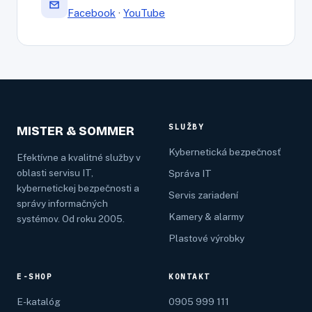
Facebook
·
YouTube
SLUŽBY
MISTER & SOMMER
Kybernetická bezpečnosť
Efektívne a kvalitné služby v
oblasti servisu IT,
Správa IT
kybernetickej bezpečnosti a
Servis zariadení
správy informačných
Kamery & alarmy
systémov. Od roku 2005.
Plastové výrobky
E-SHOP
KONTAKT
E-katalóg
0905 999 111