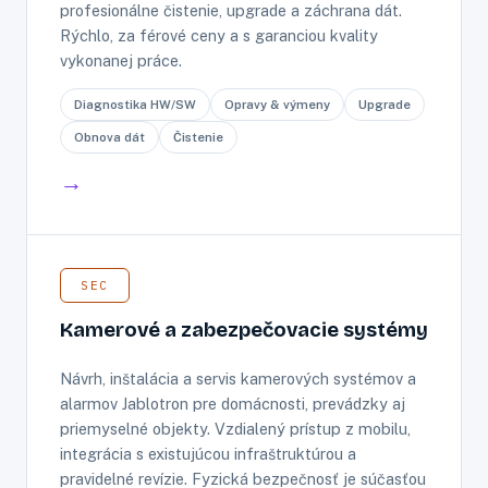
profesionálne čistenie, upgrade a záchrana dát.
Rýchlo, za férové ceny a s garanciou kvality
vykonanej práce.
Diagnostika HW/SW
Opravy & výmeny
Upgrade
Obnova dát
Čistenie
→
SEC
Kamerové a zabezpečovacie systémy
Návrh, inštalácia a servis kamerových systémov a
alarmov Jablotron pre domácnosti, prevádzky aj
priemyselné objekty. Vzdialený prístup z mobilu,
integrácia s existujúcou infraštruktúrou a
pravidelné revízie. Fyzická bezpečnosť je súčasťou