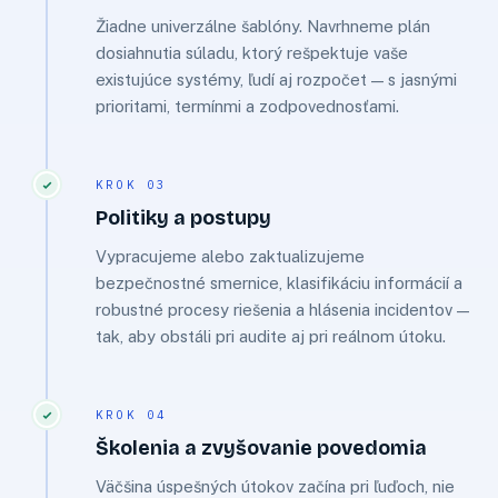
Žiadne univerzálne šablóny. Navrhneme plán
dosiahnutia súladu, ktorý rešpektuje vaše
existujúce systémy, ľudí aj rozpočet — s jasnými
prioritami, termínmi a zodpovednosťami.
KROK 03
Politiky a postupy
Vypracujeme alebo zaktualizujeme
bezpečnostné smernice, klasifikáciu informácií a
robustné procesy riešenia a hlásenia incidentov —
tak, aby obstáli pri audite aj pri reálnom útoku.
KROK 04
Školenia a zvyšovanie povedomia
Väčšina úspešných útokov začína pri ľuďoch, nie