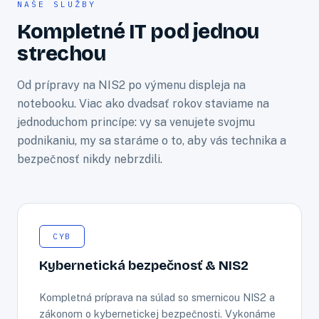
NAŠE SLUŽBY
Kompletné IT pod jednou
strechou
Od prípravy na NIS2 po výmenu displeja na
notebooku. Viac ako dvadsať rokov staviame na
jednoduchom princípe: vy sa venujete svojmu
podnikaniu, my sa staráme o to, aby vás technika a
bezpečnosť nikdy nebrzdili.
CYB
Kybernetická bezpečnosť & NIS2
Kompletná príprava na súlad so smernicou NIS2 a
zákonom o kybernetickej bezpečnosti. Vykonáme